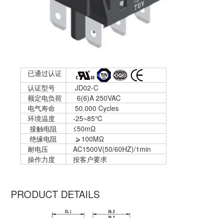
已通过认证
认证型号
JD02-C
额定电负荷
6(6)A 250VAC
电气寿命
50.000 Cycles
环境温度
-25
~
85℃
接触电阻
≤50mΩ
绝缘电阻
100M
Ω
耐电压
AC1500V(50/60HZ)/1min
操作力度
按客户要求
PRODUCT DETAILS