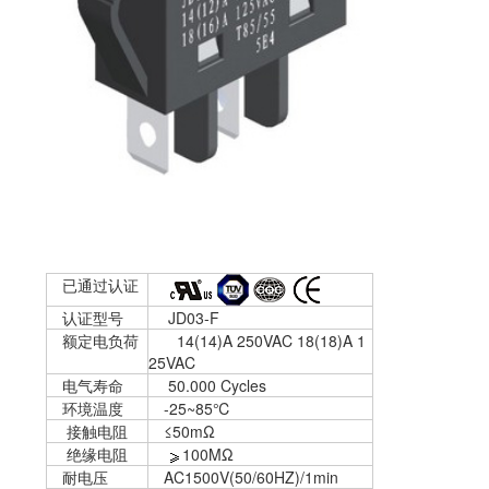
已通过认证
认证型号
JD03-F
额定电负荷
14(14)A 250VAC 18(18)A 1
25VAC
电气寿命
50.000 Cycles
环境温度
-25
~
85℃
接触电阻
≤50mΩ
绝缘电阻
100M
Ω
耐电压
AC1500V(50/60HZ)/1min